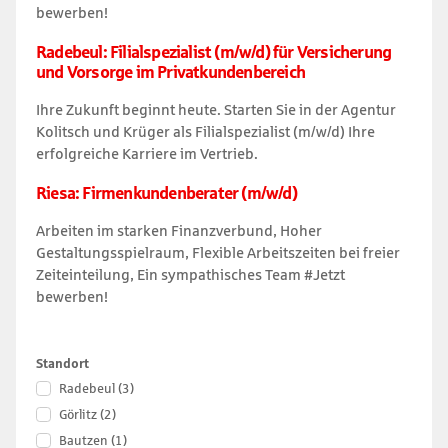
bewerben!
Radebeul: Filialspezialist (m/w/d) für Versicherung
und Vorsorge im Privatkundenbereich
Ihre Zukunft beginnt heute. Starten Sie in der Agentur
Kolitsch und Krüger als Filialspezialist (m/w/d) Ihre
erfolgreiche Karriere im Vertrieb.
Riesa: Firmenkundenberater (m/w/d)
Arbeiten im starken Finanzverbund, Hoher
Gestaltungsspielraum, Flexible Arbeitszeiten bei freier
Zeiteinteilung, Ein sympathisches Team #Jetzt
bewerben!
Filtern
Standort
Sie
Radebeul
(3)
die
Görlitz
(2)
Suchergebnisse
Bautzen
(1)