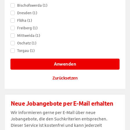
Bischofswerda
(1)
Dresden
(1)
Flöha
(1)
Freiberg
(1)
Mittweida
(1)
Oschatz
(1)
Torgau
(1)
Anwenden
Zurücksetzen
Neue Jobangebote per E-Mail erhalten
Wir informieren gerne per E-Mail über neue
Jobangebote, die den Suchkriterien entsprechen.
Dieser Service ist kostenfrei und kann jederzeit