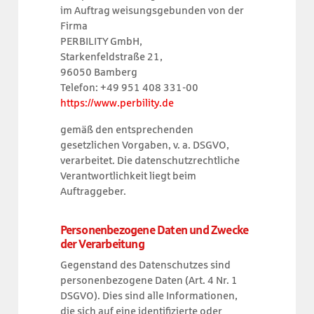
im Auftrag weisungsgebunden von der
Firma
PERBILITY GmbH,
Starkenfeldstraße 21,
96050 Bamberg
Telefon: +49 951 408 331-00
https://www.perbility.de
gemäß den entsprechenden
gesetzlichen Vorgaben, v. a. DSGVO,
verarbeitet. Die datenschutzrechtliche
Verantwortlichkeit liegt beim
Auftraggeber.
Personenbezogene Daten und Zwecke
der Verarbeitung
Gegenstand des Datenschutzes sind
personenbezogene Daten (Art. 4 Nr. 1
DSGVO). Dies sind alle Informationen,
die sich auf eine identifizierte oder