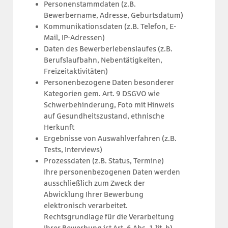
Personenstammdaten (z.B.
Bewerbername, Adresse, Geburtsdatum)
Kommunikationsdaten (z.B. Telefon, E-
Mail, IP-Adressen)
Daten des Bewerberlebenslaufes (z.B.
Berufslaufbahn, Nebentätigkeiten,
Freizeitaktivitäten)
Personenbezogene Daten besonderer
Kategorien gem. Art. 9 DSGVO wie
Schwerbehinderung, Foto mit Hinweis
auf Gesundheitszustand, ethnische
Herkunft
Ergebnisse von Auswahlverfahren (z.B.
Tests, Interviews)
Prozessdaten (z.B. Status, Termine)
Ihre personenbezogenen Daten werden
ausschließlich zum Zweck der
Abwicklung Ihrer Bewerbung
elektronisch verarbeitet.
Rechtsgrundlage für die Verarbeitung
Ihrer Bewerbung ist Art. 6 Abs. 1 lit. b)