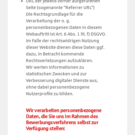
URL der jeweils vorher aufgerufenen
Seite (sogenannte "Referrer URL")
Die Rechtsgrundlage für die
Verarbeitung der o. g.
personenbezogenen Daten in diesem
Webauftritt ist Art. 6 Abs. 1 lit. f) DSGVO.
Im Falle der rechtswidrigen Nutzung
dieser Website dienen diese Daten ggf.
dazu, in Betracht kommende
Rechtsverletzungen aufzuklären.
Wir werten Informationen zu
statistischen Zwecken und zur
Verbesserung digitaler Dienste aus,
ohne dabei personenbezogene
Nutzerprofile zu bilden.
Wir verarbeiten personenbezogene
Daten, die Sie uns im Rahmen des
Bewerbungsverfahrens selbst zur
Verfügung stellen: