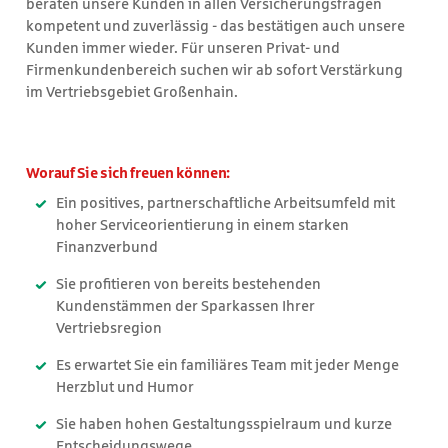
beraten unsere Kunden in allen Versicherungsfragen
kompetent und zuverlässig - das bestätigen auch unsere
Kunden immer wieder. Für unseren Privat- und
Firmenkundenbereich suchen wir ab sofort Verstärkung
im Vertriebsgebiet Großenhain.
Worauf Sie sich freuen können:
Ein positives, partnerschaftliche Arbeitsumfeld mit
hoher Serviceorientierung in einem starken
Finanzverbund
Sie profitieren von bereits bestehenden
Kundenstämmen der Sparkassen Ihrer
Vertriebsregion
Es erwartet Sie ein familiäres Team mit jeder Menge
Herzblut und Humor
Sie haben hohen Gestaltungsspielraum und kurze
Entscheidungswege